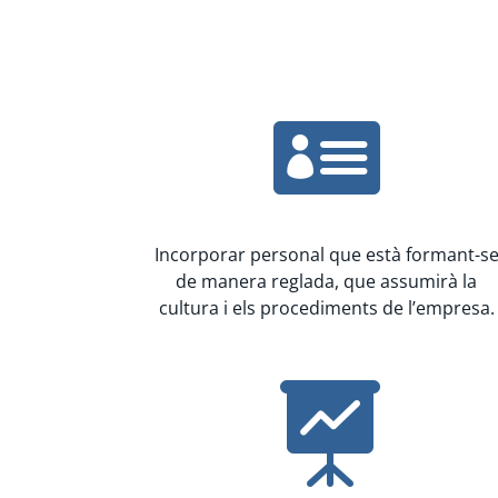

Incorporar personal que està formant-s
de manera reglada, que assumirà la
cultura i els procediments de l’empresa.
