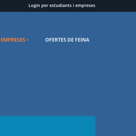
Login per estudiants i empreses
EMPRESES
OFERTES DE FEINA