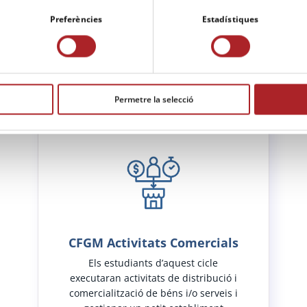
Preferències
Estadístiques
Cicles formatius de Grau Mitjà
Permetre la selecció
CFGM Activitats Comercials
Els estudiants d’aquest cicle
executaran activitats de distribució i
comercialització de béns i/o serveis i