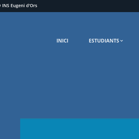
INS Eugeni d'Ors
INICI
ESTUDIANTS