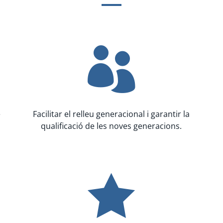

e
Facilitar el relleu generacional i garantir la
qualificació de les noves generacions.
