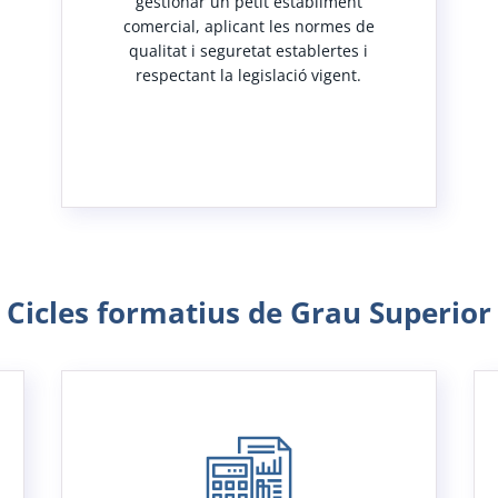
gestionar un petit establiment
comercial, aplicant les normes de
qualitat i seguretat establertes i
respectant la legislació vigent.
Cicles formatius de Grau Superior